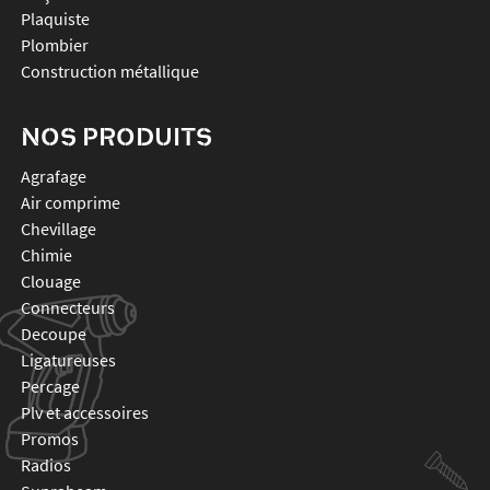
Plaquiste
Plombier
Construction métallique
NOS PRODUITS
agrafage
air comprime
chevillage
chimie
clouage
connecteurs
decoupe
ligatureuses
percage
plv et accessoires
promos
radios