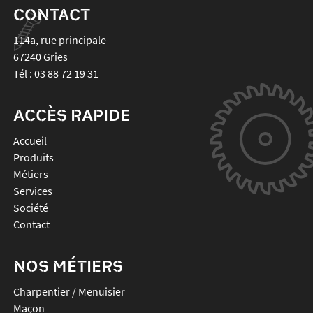
CONTACT
114a, rue principale
67240
Gries
Tél :
03 88 72 19 31
ACCÈS RAPIDE
Accueil
Produits
Métiers
Services
Société
Contact
NOS MÉTIERS
Charpentier / Menuisier
Maçon