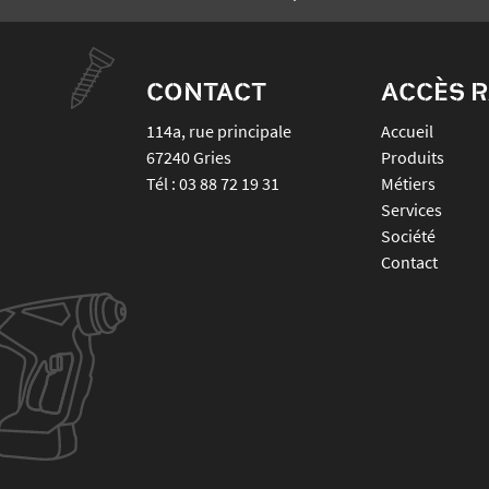
CONTACT
ACCÈS R
114a, rue principale
Accueil
67240
Gries
Produits
Tél :
03 88 72 19 31
Métiers
Services
Société
Contact