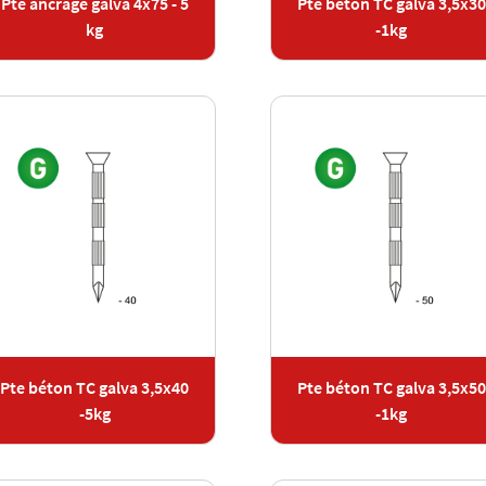
Pte ancrage galva 4x75 - 5
Pte béton TC galva 3,5x30
kg
-1kg
Pte béton TC galva 3,5x40
Pte béton TC galva 3,5x50
-5kg
-1kg