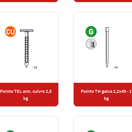
Pointe TEL ann. cuivre 2,5
Pointe TH galva 2,2x45 - 1
kg
kg