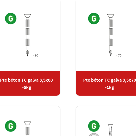
Pte béton TC galva 3,5x60
Pte béton TC galva 3,5x70
-5kg
-1kg