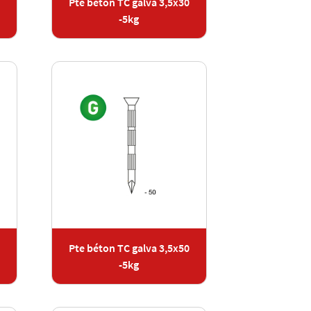
Pte béton TC galva 3,5x30
-5kg
Pte béton TC galva 3,5x50
-5kg