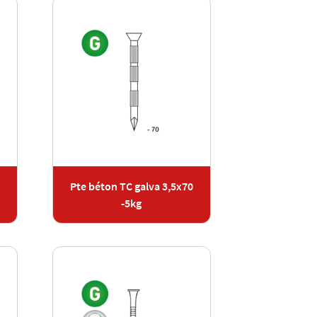
Pte béton TC galva 3,5x70
-5kg