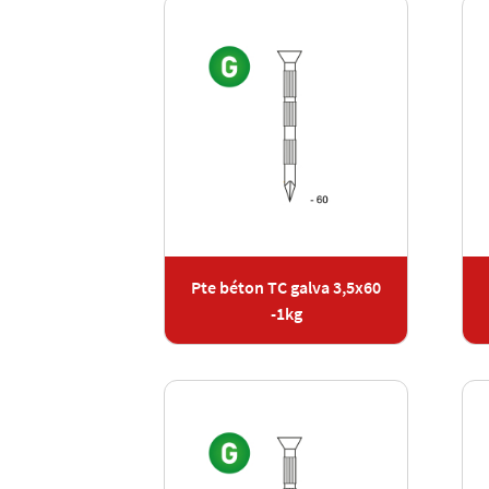
Pte béton TC galva 3,5x60
-1kg