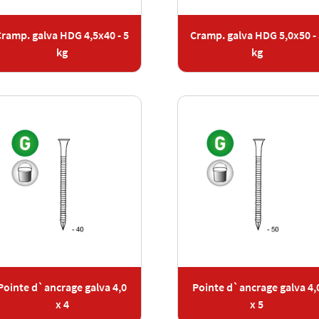
Cramp. galva HDG 4,5x40 - 5
Cramp. galva HDG 5,0x50 - 
kg
kg
Pointe d`ancrage galva 4,0
Pointe d`ancrage galva 4,
x 4
x 5