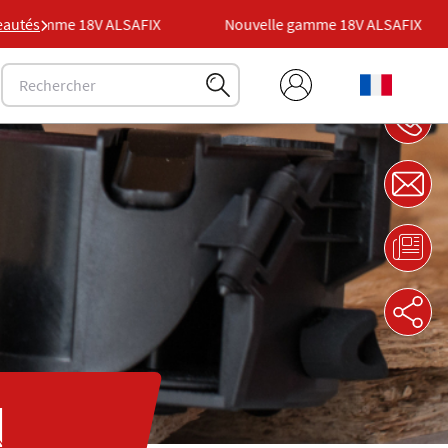
mme 18V ALSAFIX
autés
Nouvelle gamme 18V ALSAFIX
N
N