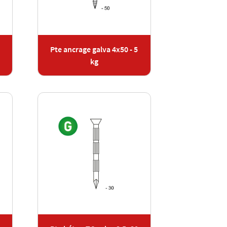
Pte ancrage galva 4x50 - 5
kg