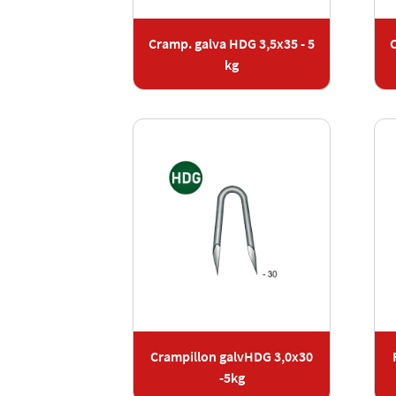
Cramp. galva HDG 3,5x35 - 5
kg
Crampillon galvHDG 3,0x30
-5kg