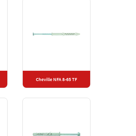
Cheville NFA 8-65 TF