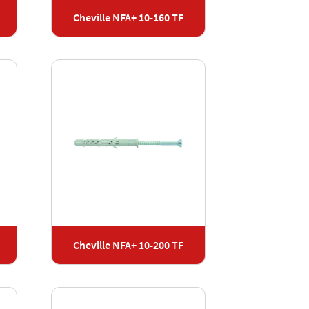
Cheville NFA+ 10-160 TF
Cheville NFA+ 10-200 TF