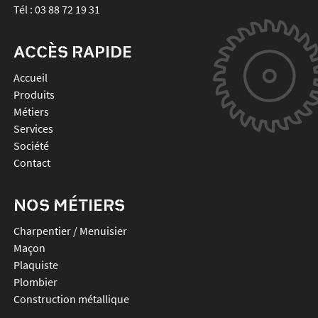
Tél :
03 88 72 19 31
ACCÈS RAPIDE
Accueil
Produits
Métiers
Services
Société
Contact
NOS MÉTIERS
Charpentier / Menuisier
Maçon
Plaquiste
Plombier
Construction métallique