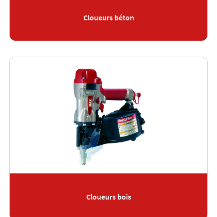
Cloueurs béton
Cloueurs bois