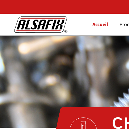
Accueil
Prod
C