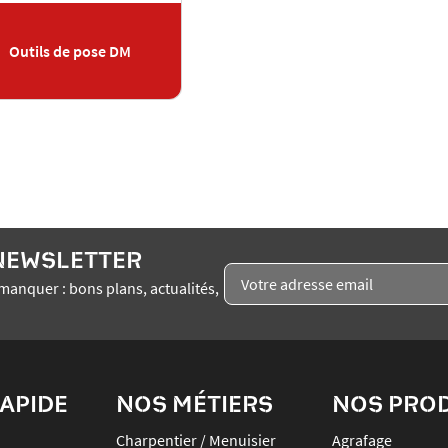
Outils de pose DM
 NEWSLETTER
manquer : bons plans, actualités,
APIDE
NOS MÉTIERS
NOS PRO
Charpentier / Menuisier
agrafage