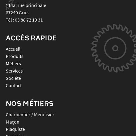
114a, rue principale
67240
Gries
Tél :
03 88 72 19 31
ACCÈS RAPIDE
Accueil
Produits
Métiers
Services
Société
Contact
NOS MÉTIERS
Charpentier / Menuisier
Maçon
Plaquiste