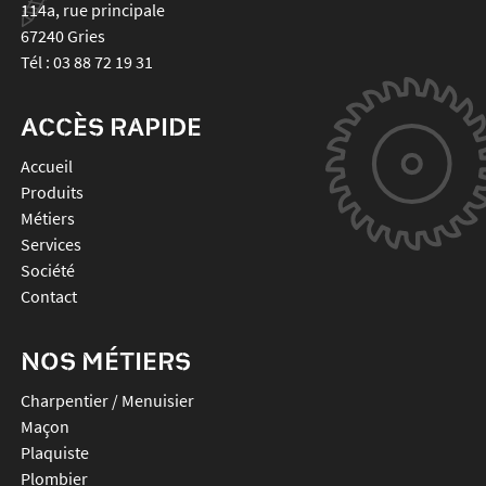
114a, rue principale
67240
Gries
Tél :
03 88 72 19 31
ACCÈS RAPIDE
Accueil
Produits
Métiers
Services
Société
Contact
NOS MÉTIERS
Charpentier / Menuisier
Maçon
Plaquiste
Plombier