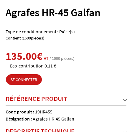
Agrafes HR-45 Galfan
Type de conditionnement : Pièce(s)
Contient :1600pièce(s)
135.00€
HT
/ 1000 pièce(s)
+ Eco-contribution 0.11 €
SE CONNECTER
RÉFÉRENCE PRODUIT
Code produit :
19HR455
Désignation :
Agrafes HR-45 Galfan
DESCRIPTIF TECHNIQUE