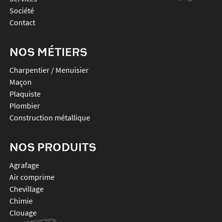
Société
Contact
NOS MÉTIERS
Charpentier / Menuisier
Maçon
Plaquiste
Plombier
Construction métallique
NOS PRODUITS
agrafage
air comprime
chevillage
chimie
clouage