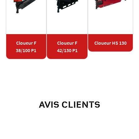
Cloueur F
Cloueur F
Cloueur HS 130
38/100 P1
42/130 P1
AVIS CLIENTS