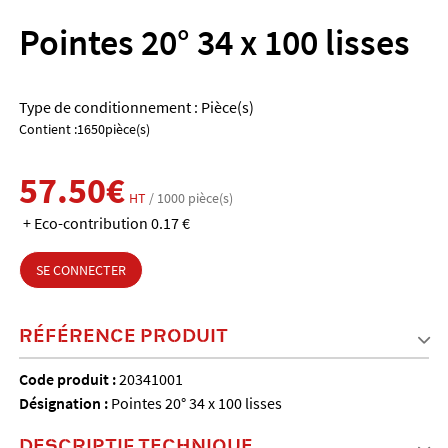
Pointes 20° 34 x 100 lisses
Type de conditionnement : Pièce(s)
Contient :1650pièce(s)
57.50€
HT
/ 1000 pièce(s)
+ Eco-contribution 0.17 €
SE CONNECTER
RÉFÉRENCE PRODUIT
Code produit :
20341001
Désignation :
Pointes 20° 34 x 100 lisses
DESCRIPTIF TECHNIQUE