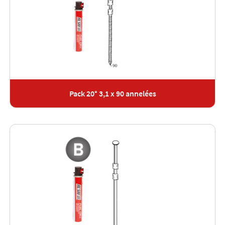
Pack 20° 3,1 x 90 annelées