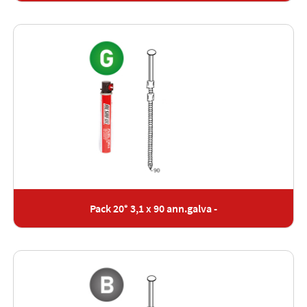
Pack 20° 3,1 x 90 ann.galva -