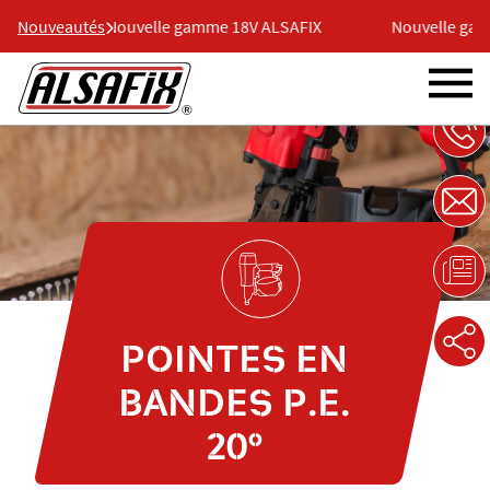
Nouveautés
Nouvelle gamme 18V ALSAFIX
Nouvelle gamme 18
POINTES EN
BANDES P.E.
20°