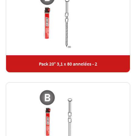
Pack 20° 3,1 x 80 annelées - 2