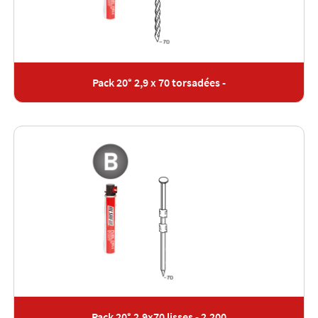
Pack 20° 2,9 x 70 torsadées -
Pack 20° 2,9x70 lisses - 2.200