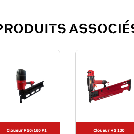
PRODUITS ASSOCIÉ
Cloueur F 50/160 P1
Cloueur HS 130