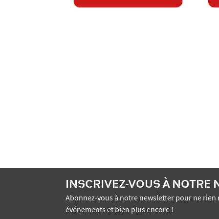
INSCRIVEZ-VOUS À NOTRE
Abonnez-vous à notre newsletter pour ne rien 
événements et bien plus encore !