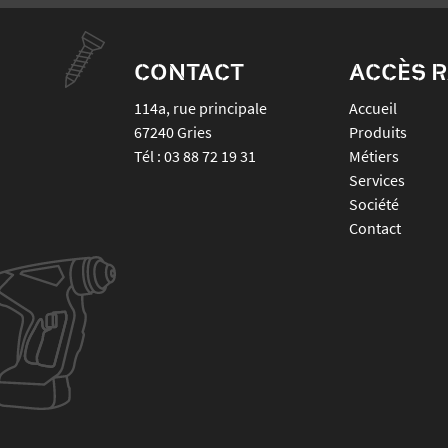
CONTACT
ACCÈS R
114a, rue principale
Accueil
67240
Gries
Produits
Tél :
03 88 72 19 31
Métiers
Services
Société
Contact