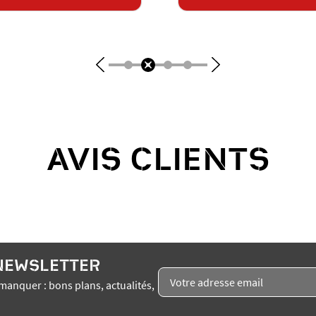
AVIS CLIENTS
 NEWSLETTER
manquer : bons plans, actualités,