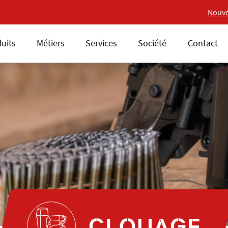
Nouvelle gamme 18V ALS
Nouve
uits
Métiers
Services
Société
Contact
CLOUAGE