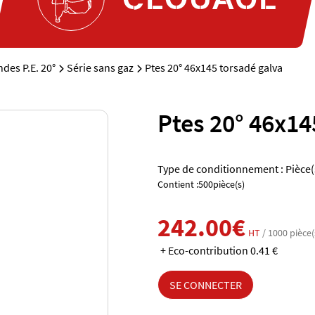
des P.E. 20°
Série sans gaz
Ptes 20° 46x145 torsadé galva
Ptes 20° 46x14
Type de conditionnement : Pièce(
Contient :500pièce(s)
242.00€
HT
/ 1000 pièce(
+ Eco-contribution 0.41 €
SE CONNECTER