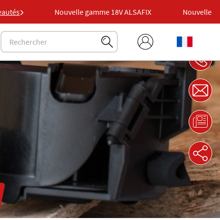
AFIX
autés
Nouvelle gamme 18V ALSAFIX
Nouvelle gam