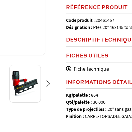
RÉFÉRENCE PRODUIT
Code produit :
20461457
Désignation :
Ptes 20° 46x145 tor
DESCRIPTIF TECHNIQU
FICHES UTILES
Fiche technique
INFORMATIONS DÉTAI
Kg/palette :
864
Qté/palette :
30 000
Type de projectiles :
20° sans gaz
Finition :
CARRE-TORSADEE GALV