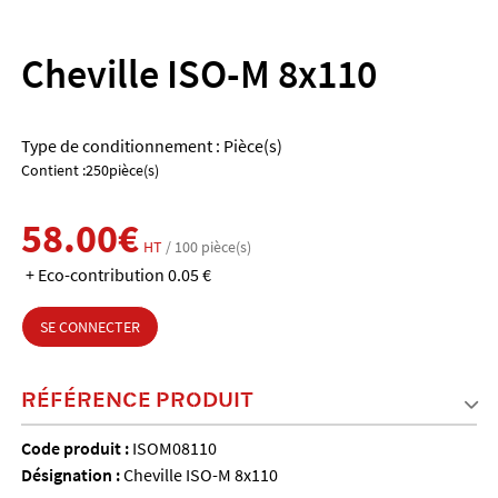
Cheville ISO-M 8x110
Type de conditionnement : Pièce(s)
Contient :250pièce(s)
58.00€
HT
/ 100 pièce(s)
+ Eco-contribution 0.05 €
SE CONNECTER
RÉFÉRENCE PRODUIT
Code produit :
ISOM08110
Désignation :
Cheville ISO-M 8x110