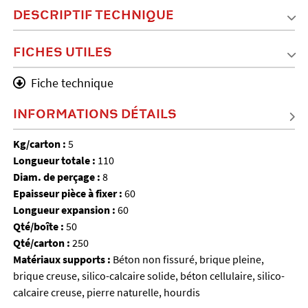
DESCRIPTIF TECHNIQUE
FICHES UTILES
Fiche technique
INFORMATIONS DÉTAILS
Kg/carton :
5
Longueur totale :
110
Diam. de perçage :
8
Epaisseur pièce à fixer :
60
Longueur expansion :
60
Qté/boîte :
50
Qté/carton :
250
Matériaux supports :
Béton non fissuré, brique pleine,
brique creuse, silico-calcaire solide, béton cellulaire, silico-
calcaire creuse, pierre naturelle, hourdis