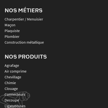
NOS MÉTIERS
Charpentier / Menuisier
Maçon
Plaquiste
Plombier
Construction métallique
NOS PRODUITS
agrafage
air comprime
chevillage
chimie
clouage
connecteurs
decoupe
ligatureuses