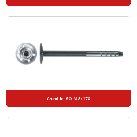
Cheville ISO-M 8x170