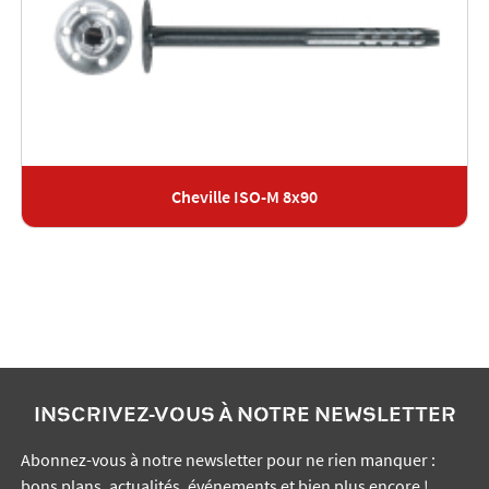
Cheville ISO-M 8x90
INSCRIVEZ-VOUS À NOTRE NEWSLETTER
Abonnez-vous à notre newsletter pour ne rien manquer :
bons plans, actualités, événements et bien plus encore !