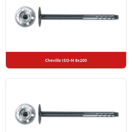
Cheville ISO-M 8x200