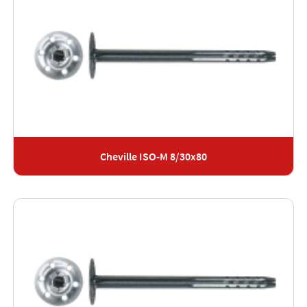
Cheville ISO-M 8/30x80