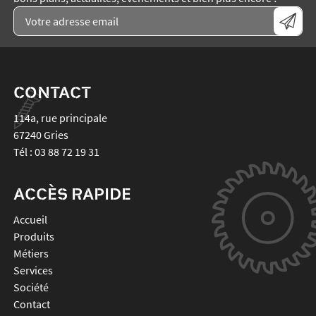
CONTACT
114a, rue principale
67240
Gries
Tél :
03 88 72 19 31
ACCÈS RAPIDE
Accueil
Produits
Métiers
Services
Société
Contact