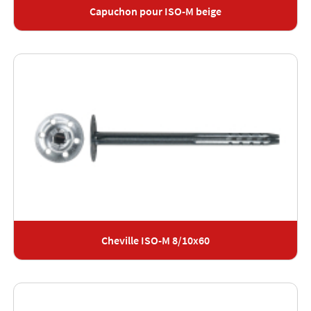
Capuchon pour ISO-M beige
Cheville ISO-M 8/10x60