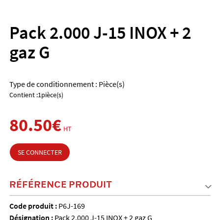
Pack 2.000 J-15 INOX + 2
gaz G
Type de conditionnement : Pièce(s)
Contient :1pièce(s)
80.50€
HT
SE CONNECTER
RÉFÉRENCE PRODUIT
Code produit :
P6J-169
Désignation :
Pack 2.000 J-15 INOX + 2 gaz G