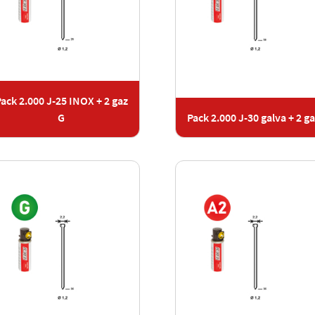
ack 2.000 J-25 INOX + 2 gaz
G
Pack 2.000 J-30 galva + 2 g