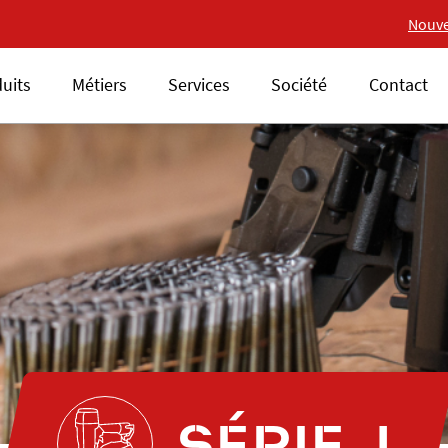
Nouvelle gamme 18V ALSAFI
Nouve
uits
Métiers
Services
Société
Contact
SÉRIE J