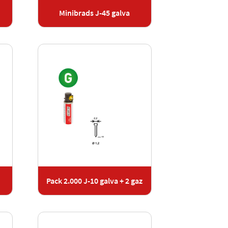
Minibrads J-45 galva
Pack 2.000 J-10 galva + 2 gaz