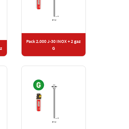
Pack 2.000 J-30 INOX + 2 gaz
az
G