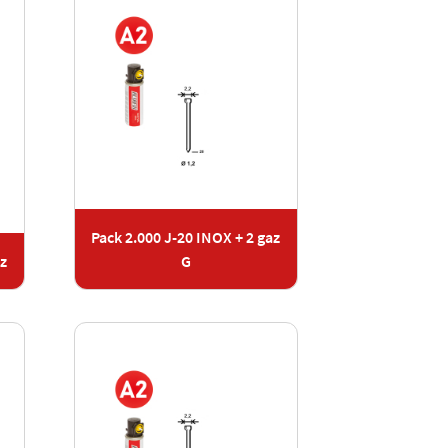
Pack 2.000 J-20 INOX + 2 gaz
az
G