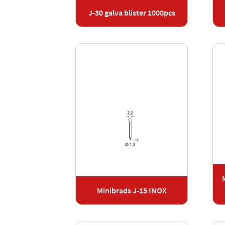
J-30 galva blister 1000pcs
Minibrads J-15 INOX