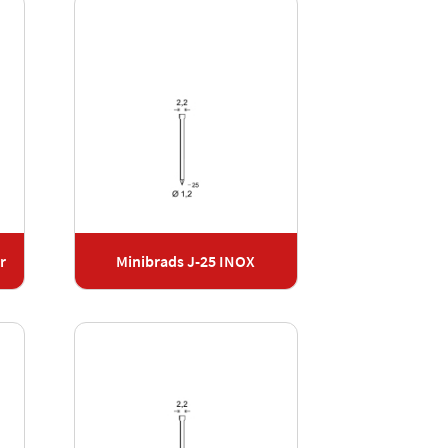
r
Minibrads J-25 INOX