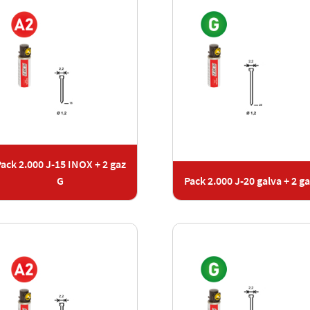
ack 2.000 J-15 INOX + 2 gaz
G
Pack 2.000 J-20 galva + 2 g