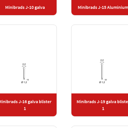
Minibrads J-10 galva
Minibrads J-15 Aluminiu
Minibrads J-16 galva blister
Minibrads J-19 galva bliste
1
1