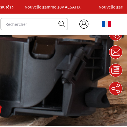
X
autés
Nouvelle gamme 18V ALSAFIX
Nouvelle gamme 