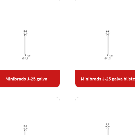
Minibrads J-25 galva
Minibrads J-25 galva bliste