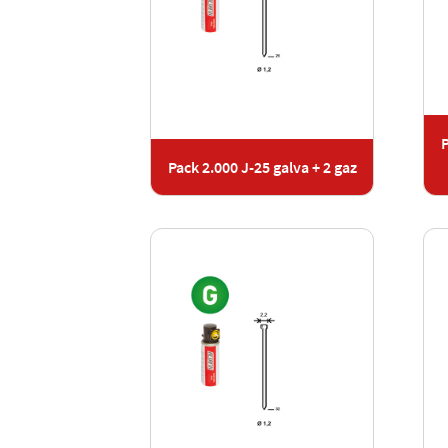
P
Pack 2.000 J-25 galva + 2 gaz