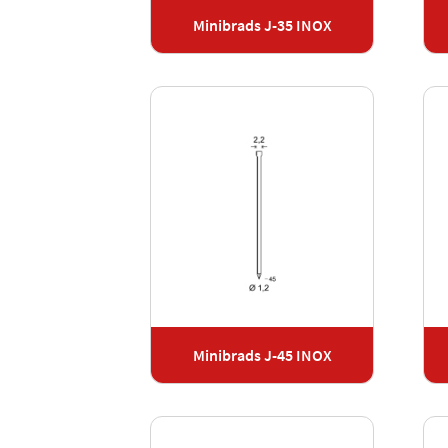
Minibrads J-35 INOX
Minibrads J-45 INOX