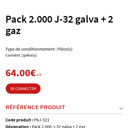
Pack 2.000 J-32 galva + 2
gaz
Type de conditionnement : Pièce(s)
Contient :1pièce(s)
64.00€
HT
SE CONNECTER
RÉFÉRENCE PRODUIT
Code produit :
P6J-321
Désignation :
Pack 2.000 J-32 galva + 2 gaz