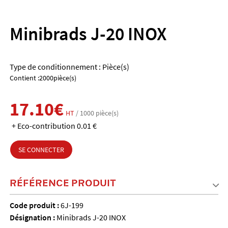
Minibrads J-20 INOX
Type de conditionnement : Pièce(s)
Contient :2000pièce(s)
17.10€
HT
/ 1000 pièce(s)
+ Eco-contribution 0.01 €
SE CONNECTER
RÉFÉRENCE PRODUIT
Code produit :
6J-199
Désignation :
Minibrads J-20 INOX