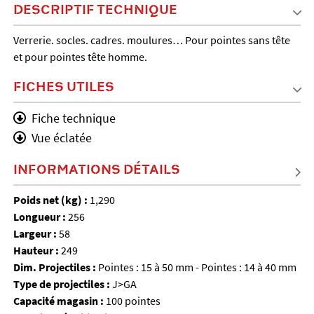
DESCRIPTIF TECHNIQUE
Verrerie. socles. cadres. moulures… Pour pointes sans tête
et pour pointes tête homme.
FICHES UTILES
Fiche technique
Vue éclatée
INFORMATIONS DÉTAILS
Poids net (kg) :
1,290
Longueur :
256
Largeur :
58
Hauteur :
249
Dim. Projectiles :
Pointes : 15 à 50 mm - Pointes : 14 à 40 mm
Type de projectiles :
J>GA
Capacité magasin :
100 pointes