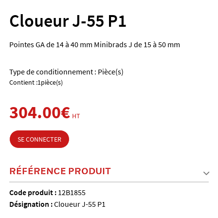
Cloueur J-55 P1
Pointes GA de 14 à 40 mm Minibrads J de 15 à 50 mm
Type de conditionnement : Pièce(s)
Contient :1pièce(s)
304.00€
HT
SE CONNECTER
RÉFÉRENCE PRODUIT
Code produit :
12B1855
Désignation :
Cloueur J-55 P1