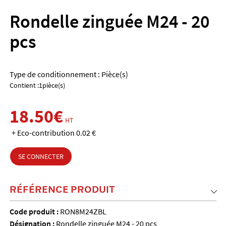
Rondelle zinguée M24 - 20
pcs
Type de conditionnement : Pièce(s)
Contient :1pièce(s)
18.50€
HT
+ Eco-contribution 0.02 €
SE CONNECTER
RÉFÉRENCE PRODUIT
Code produit :
RON8M24ZBL
Désignation :
Rondelle zinguée M24 - 20 pcs