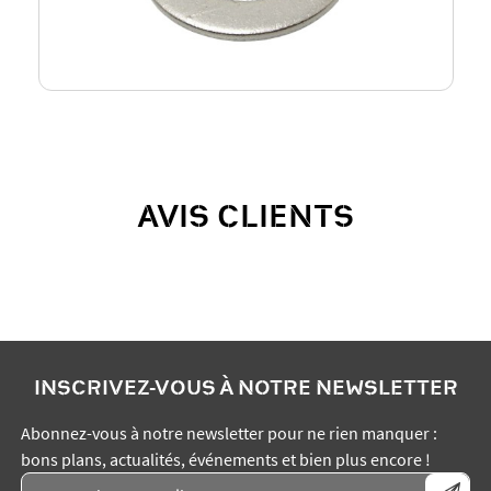
AVIS CLIENTS
INSCRIVEZ-VOUS À NOTRE NEWSLETTER
Abonnez-vous à notre newsletter pour ne rien manquer :
bons plans, actualités, événements et bien plus encore !