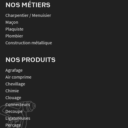
NOS MÉTIERS
Charpentier / Menuisier
Maçon
Plaquiste
Plombier
Construction métallique
NOS PRODUITS
agrafage
air comprime
chevillage
chimie
clouage
connecteurs
decoupe
ligatureuses
percage