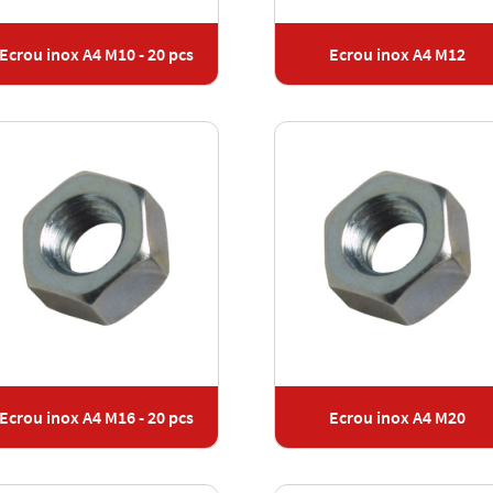
Ecrou inox A4 M10 - 20 pcs
Ecrou inox A4 M12
Ecrou inox A4 M16 - 20 pcs
Ecrou inox A4 M20