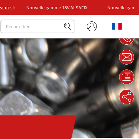
X
autés
Nouvelle gamme 18V ALSAFIX
Nouvelle gamme 1