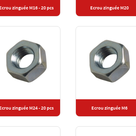
Ecrou zinguée M16 - 20 pcs
Ecrou zinguée M20
Ecrou zinguée M24 - 20 pcs
Ecrou zinguée M6