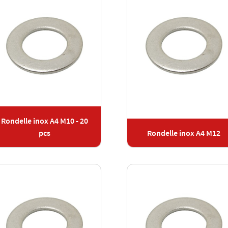
Rondelle inox A4 M10 - 20
pcs
Rondelle inox A4 M12