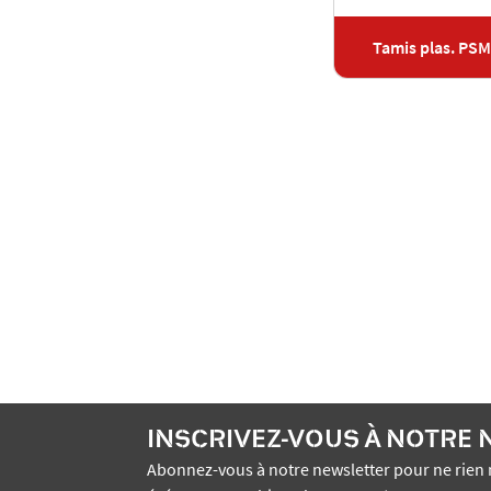
Tamis plas. PS
INSCRIVEZ-VOUS À NOTRE
Abonnez-vous à notre newsletter pour ne rien 