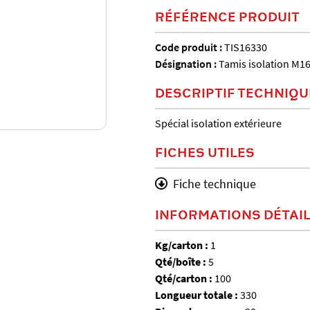
RÉFÉRENCE PRODUIT
Code produit :
TIS16330
Désignation :
Tamis isolation M16
DESCRIPTIF TECHNIQU
Spécial isolation extérieure
FICHES UTILES
Fiche technique
INFORMATIONS DÉTAI
Kg/carton :
1
Qté/boîte :
5
Qté/carton :
100
Longueur totale :
330