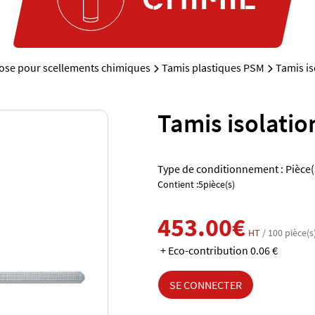
pose pour scellements chimiques
Tamis plastiques PSM
Tamis is
Tamis isolatio
Type de conditionnement : Pièce(
Contient :5pièce(s)
453.00€
HT
/ 100 pièce(s
+ Eco-contribution 0.06 €
SE CONNECTER