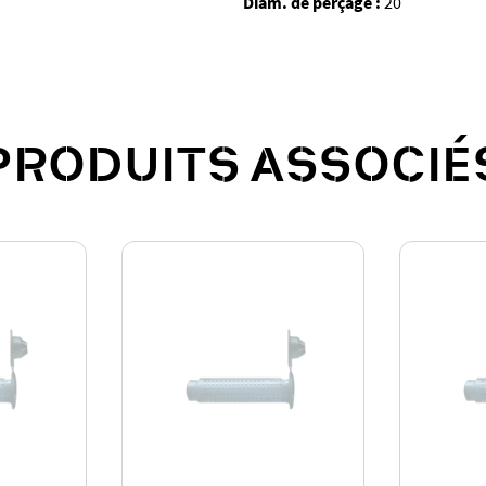
Diam. de perçage :
20
PRODUITS ASSOCIÉ