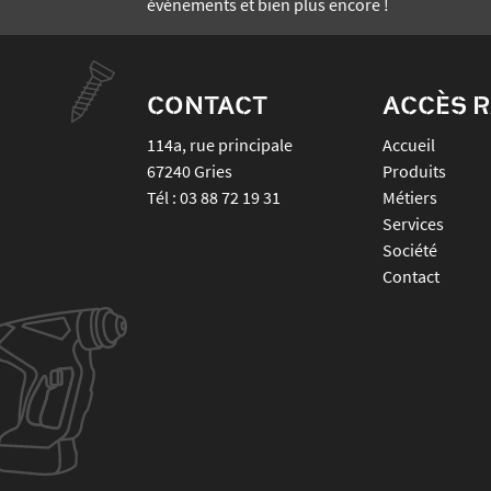
événements et bien plus encore !
CONTACT
ACCÈS R
114a, rue principale
Accueil
67240
Gries
Produits
Tél :
03 88 72 19 31
Métiers
Services
Société
Contact