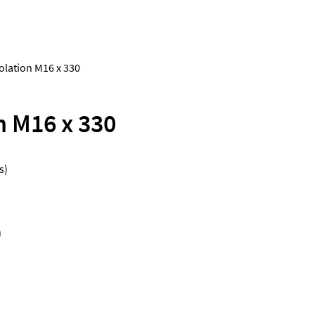
olation M16 x 330
n M16 x 330
s)
)