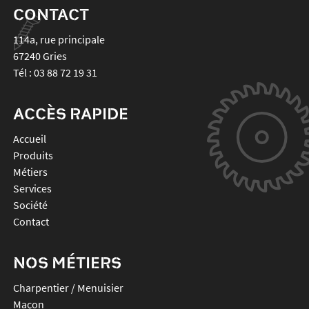
CONTACT
114a, rue principale
67240
Gries
Tél :
03 88 72 19 31
ACCÈS RAPIDE
Accueil
Produits
Métiers
Services
Société
Contact
NOS MÉTIERS
Charpentier / Menuisier
Maçon