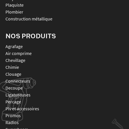
Plaquiste
Plombier
Construction métallique
NOS PRODUITS
agrafage
air comprime
chevillage
chimie
clouage
connecteurs
decoupe
ligatureuses
percage
plv et accessoires
promos
radios