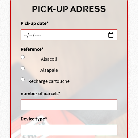
PICK-UP ADRESS
Pick-up date*
Reference*
Alsacoli
Alsapale
Recharge cartouche
number of parcels*
Device type*