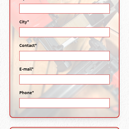
City*
Contact*
E-mail*
Phone*