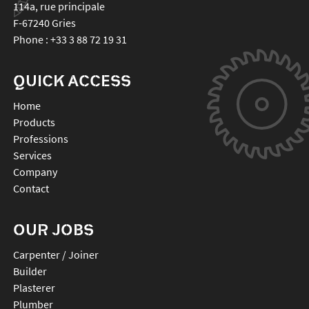
114a, rue principale
F-67240
Gries
Phone :
+33 3 88 72 19 31
QUICK ACCESS
Home
Products
Professions
Services
Company
Contact
OUR JOBS
Carpenter / Joiner
Builder
Plasterer
Plumber