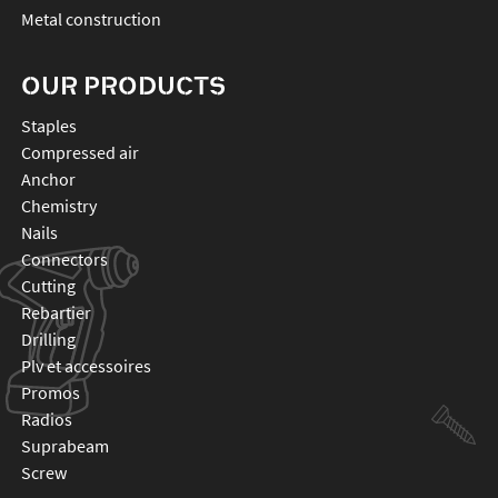
Metal construction
OUR PRODUCTS
staples
compressed air
anchor
chemistry
nails
connectors
cutting
rebartier
drilling
plv et accessoires
promos
radios
suprabeam
screw