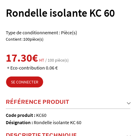
Rondelle isolante KC 60
Type de conditionnement : Pièce(s)
Contient :100pièce(s)
17.30€
HT
/ 100 pièce(s)
+ Eco-contribution 0.06 €
SE CONNECTER
RÉFÉRENCE PRODUIT
Code produit :
KC60
Désignation :
Rondelle isolante KC 60
DESCRIPTIF TECHNIQUE