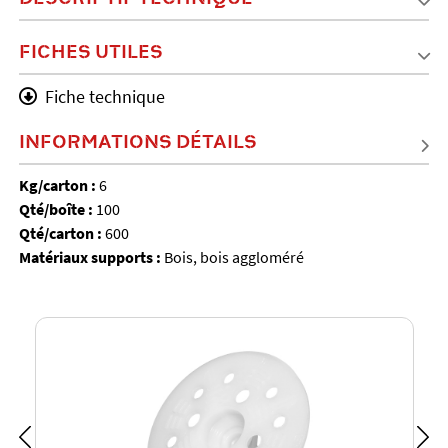
FICHES UTILES
Fiche technique
INFORMATIONS DÉTAILS
Kg/carton :
6
Qté/boîte :
100
Qté/carton :
600
Matériaux supports :
Bois, bois aggloméré